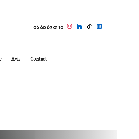
06 60 63 01 10
e
Avis
Contact