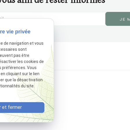
ous afin de rester informés
re vie privée
ce de navigation et vous
cessaires sont
peuvent pas être
ésactiver les cookies de
s préférences. Vous
 cliquant sur le lien
ter que la désactivation
ionnalités du site.
 et fermer