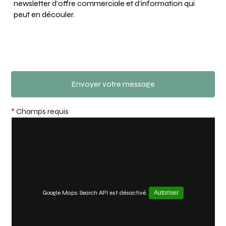
newsletter d’offre commerciale et d’information qui
peut en découler.
*
Champs requis
Google Maps Search API est désactivé.
Autoriser