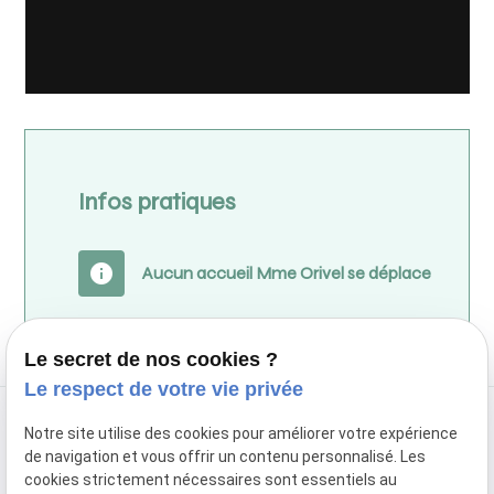
Infos pratiques
info
Aucun accueil Mme Orivel se déplace
Le secret de nos cookies ?
Le respect de votre vie privée
Notre site utilise des cookies pour améliorer votre expérience
de navigation et vous offrir un contenu personnalisé. Les
cookies strictement nécessaires sont essentiels au