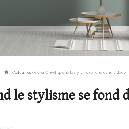
>
Actualités
> Atelier Orivel, quand le stylisme se fond dans la déco
nd le stylisme se fond 