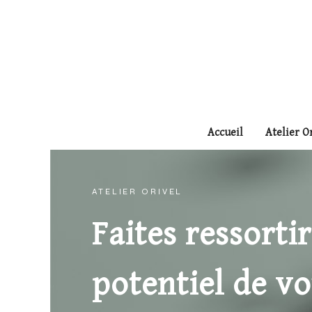
Panneau de gestion des cookies
Accueil
Atelier O
ATELIER ORIVEL
Faites ressortir
potentiel de vo