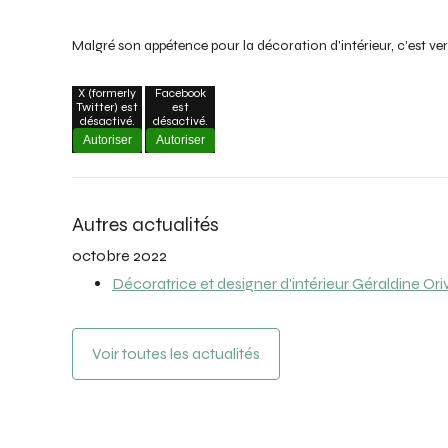
Malgré son appétence pour la décoration d'intérieur, c'est ver
X (formerly
Facebook
Twitter) est
est
désactivé.
désactivé.
Autoriser
Autoriser
Autres actualités
octobre 2022
Décoratrice et designer d'intérieur Géraldine Ori
Voir toutes les actualités