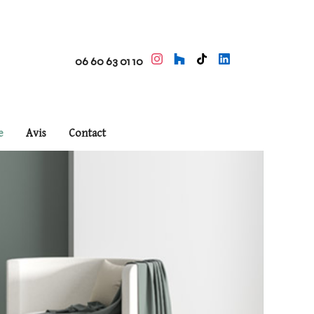
06 60 63 01 10
e
Avis
Contact