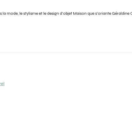
s la mode, le stylisme et le design d'objet Maison que s'oriante Géraldine 
vel